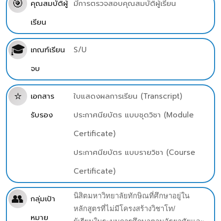
🎯
คุณสมบัติผู้
มีการตรวจสอบคุณสมบัติผู้เรียน
เรียน
🎓
เกณฑ์เรียน
S/U
จบ
⭐
เอกสาร
ใบแสดงผลการเรียน (Transcript)
รับรอง
ประกาศนียบัตร แบบชุดวิชา (Module
Certificate)
ประกาศนียบัตร แบบรายวิชา (Course
Certificate)
👥
นิสิตมหาวิทยาลัยทักษิณที่ศึกษาอยู่ใน
กลุ่มเป้า
หลักสูตรที่ไม่มีโครงสร้างวิชาโท/
หมาย