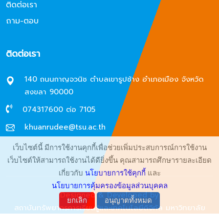
ติดต่อเรา
ถาม-ตอบ
ติดต่อเรา
140 ถนนกาญจวนิช ตำบลเขารูปช้าง อำเภอเมือง จังหวัด
สงขลา 90000
074317600 ต่อ 7105
khuanrudee@tsu.ac.th
เว็บไซต์นี้ มีการใช้งานคุกกี้เพื่อช่วยเพิ่มประสบการณ์การใช้งาน
เว็บไซต์ให้สามารถใช้งานได้ดียิ่งขึ้น คุณสามารถศึกษารายละเอียด
เกี่ยวกับ
นโยบายการใช้คุกกี้
และ
นโยบายการคุ้มครองข้อมูลส่วนบุคคล
Designed & Developed by
ยกเลิก
อนุญาตทั้งหมด
สถาบันทรัพยากรการเรียนรู้และเทคโนโลยีดิจิทัล มหาวิทยาลัย