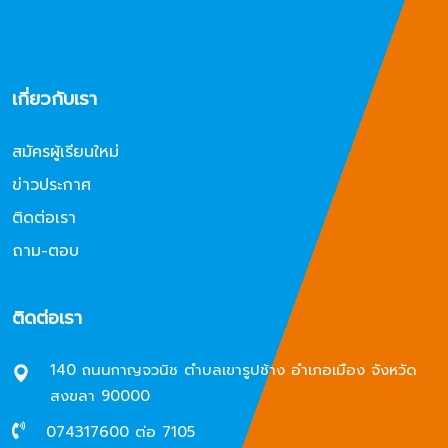
เกี่ยวกับเรา
สมัครผู้เรียนใหม่
ข่าวประกาศ
ติดต่อเรา
ถาม-ตอบ
ติดต่อเรา
140 ถนนกาญจวนิช ตำบลเขารูปช้าง อำเภอเมือง จังหวัด
สงขลา 90000
074317600 ต่อ 7105