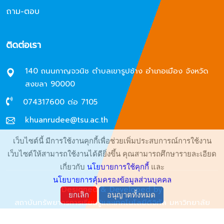
ถาม-ตอบ
ติดต่อเรา
140 ถนนกาญจวนิช ตำบลเขารูปช้าง อำเภอเมือง จังหวัด
สงขลา 90000
074317600 ต่อ 7105
khuanrudee@tsu.ac.th
เว็บไซต์นี้ มีการใช้งานคุกกี้เพื่อช่วยเพิ่มประสบการณ์การใช้งาน
เว็บไซต์ให้สามารถใช้งานได้ดียิ่งขึ้น คุณสามารถศึกษารายละเอียด
เกี่ยวกับ
นโยบายการใช้คุกกี้
และ
นโยบายการคุ้มครองข้อมูลส่วนบุคคล
Designed & Developed by
ยกเลิก
อนุญาตทั้งหมด
สถาบันทรัพยากรการเรียนรู้และเทคโนโลยีดิจิทัล มหาวิทยาลัย
ทักษิณ