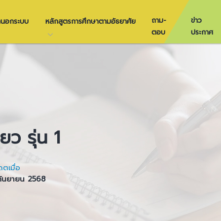
ถาม-
ข่าว
ษานอกระบบ
หลักสูตรการศึกษาตามอัธยาศัย
ตอบ
ประกาศ
ว รุ่น 1
ดตเมื่อ
กันยายน 2568