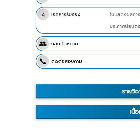
⭐
เอกสารรับรอง
ใบแสดงผลการเ
ประกาศนียบัต
👥
กลุ่มเป้าหมาย
📞
ติดต่อสอบถาม
รายวิช
เนื้