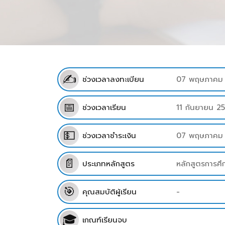
✍
ช่วงเวลาลงทะเบียน
07 พฤษภาคม 2
📅
ช่วงเวลาเรียน
11 กันยายน 2
💵
ช่วงเวลาชำระเงิน
07 พฤษภาคม 
📄
ประเภทหลักสูตร
หลักสูตรการศ
🎯
คุณสมบัติผู้เรียน
-
🎓
เกณฑ์เรียนจบ