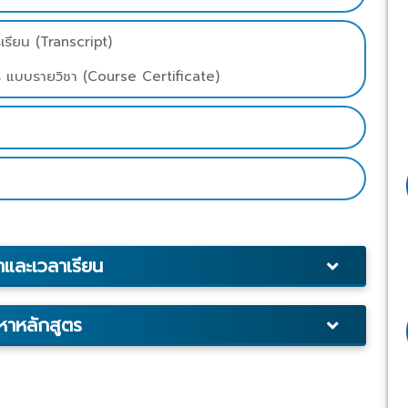
รียน (Transcript)
ร แบบรายวิชา (Course Certificate)
าและเวลาเรียน
อหาหลักสูตร