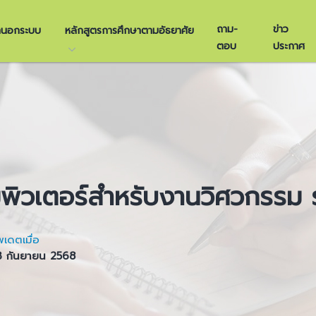
ถาม-
ข่าว
ษานอกระบบ
หลักสูตรการศึกษาตามอัธยาศัย
ตอบ
ประกาศ
ิวเตอร์สำหรับงานวิศวกรรม รุ
พเดตเมื่อ
3 กันยายน 2568