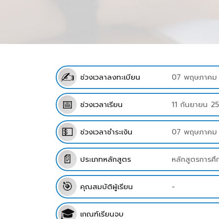
✍
ช่วงเวลาลงทะเบียน
07 พฤษภาคม 2
📅
ช่วงเวลาเรียน
11 กันยายน 2
💵
ช่วงเวลาชำระเงิน
07 พฤษภาคม 
📄
ประเภทหลักสูตร
หลักสูตรการศ
🎯
คุณสมบัติผู้เรียน
-
🎓
เกณฑ์เรียนจบ