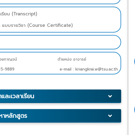
รียน (Transcript)
ร แบบรายวิชา (Course Certificate)
งไกร ไวยกาญจน์ ตำแหน่ง อาจารย์
645-9889
e
-
mail
:
kriangkrai.w@tsu.ac.th
าและเวลาเรียน
อหาหลักสูตร