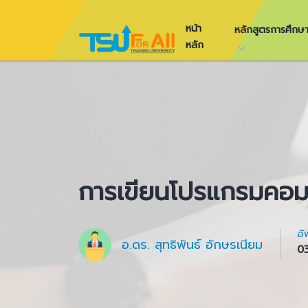
หน้า
หลักสูตรการศึก
หลัก
การเขียนโปรแกรมคอมพ
อั
อ.ดร. สุทธิพันธ์ อักษรเนียม
0