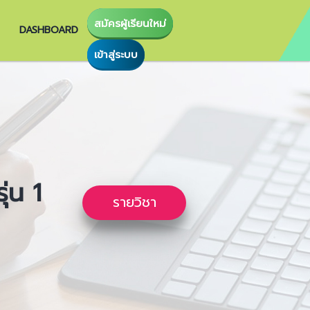
สมัครผู้เรียนใหม่
DASHBOARD
เข้าสู่ระบบ
่น 1
รายวิชา